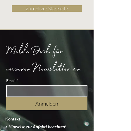
Zurück zur Startseite
Melde Dich für 
unseren Newsletter an
Email
*
Anmelden
Kontakt
> Hinweise zur Anfahrt beachten!