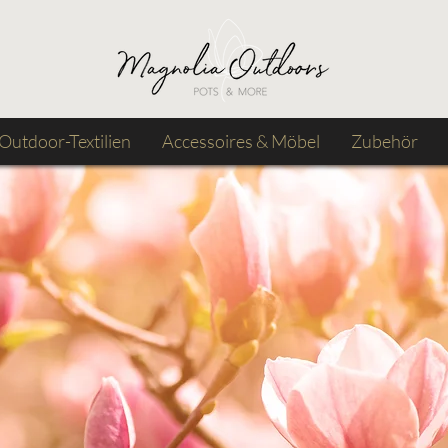
Outdoor-Textilien
Accessoires & Möbel
Zubehör