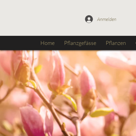
Anmelden
Home
Pflanzgefässe
Pflanzen