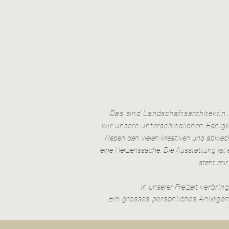
Das sind Landschaftsarchitektin
wir
unsere unterschiedlichen Fähigk
Neben den vielen kreativen und abwech
eine Herzenssache. Die Ausstattung ist
steht mir
In unserer Freizeit
verbring
Ein grosses persönliches Anliegen 