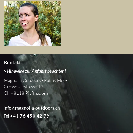
Kontakt
> Hinweise zur Anfahrt beachten!
Magnolia Outdoors - Pots & More
Grossplatzstrasse 13
CH - 8118 Pfaffhausen
info@magnolia-outdoors.ch
Tel
+41 76 450 42 79