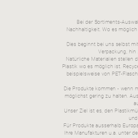
Bei der Sortiments-Auswah
Nachhaltigkeit. Wo es
möglich
Dies beginnt bei uns selbst m
Verpackung, hin 
Natürliche Materialien stelle
Plastik wo es möglich ist. Recyc
beispielsweise von PET-Flasch
Die Produkte kommen - wenn m
möglichst gering zu halten. Au
a
Unser Ziel ist es, den Plastik
und
Für Produkte ausserhalb Europas
Ihre Manufakturen u.a. unter 