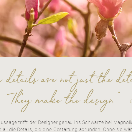
e details are not just the det
They make the design "
- 
Aussage trifft der Designer genau ins Schwarze bei Magnol
all die Details, die eine Gestaltung abrunden. Ohne sie wär