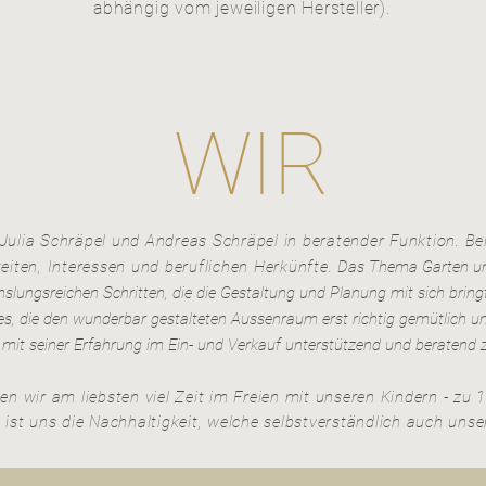
abhängig vom jeweiligen Hersteller).
WIR
 Julia Schräpel
und Andreas Schräpel in beratender Funktion. Be
eiten, Interessen und beruflichen Herkünfte.
Das Thema Garten und 
slungsreichen Schritten, die die Gestaltung und Planung mit sich bring
 es, die den wunderbar gestalteten Aussenraum erst richtig gemütlich
 mit seiner Erfahrung im Ein- und Verkauf unterstützend und beratend z
en wir am liebsten viel Zeit im Freien
mit unseren Kindern - zu
ist uns die Nachhaltigkeit, welche selbstverständlich auch unser 