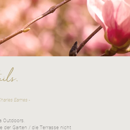
ails.
Charles Eames -
ia Outdoors.
e der Garten / die Terrasse nicht