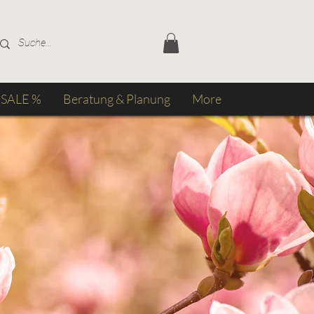
SALE %
Beratung & Planung
More