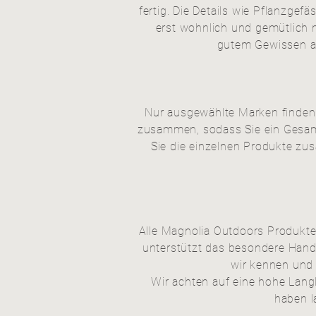
fertig. Die Details wie Pflanzge
erst wohnlich und
gemütlich
m
gutem Gewissen au
Nur ausgewählte Marken finden 
zusammen, sodass Sie ein Gesamt
Sie die einzelnen Produkte zu
Alle
Magnolia
Outdoors Produkte 
unterstützt das besondere Han
wir kennen und
Wir achten auf eine hohe Langl
haben l