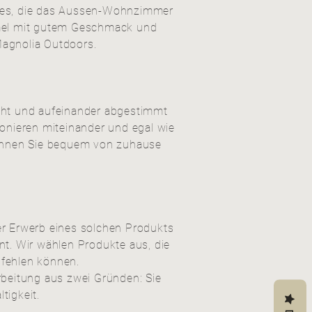
ind es, die das Aussen-Wohnzimmer
mmel mit gutem Geschmack und
Magnolia Outdoors.
acht und aufeinander abgestimmt
onieren miteinander und egal wie
können Sie bequem von zuhause
er Erwerb eines solchen Produkts
nt. Wir wählen Produkte aus, die
pfehlen können.
rbeitung aus zwei Gründen: Sie
tigkeit.