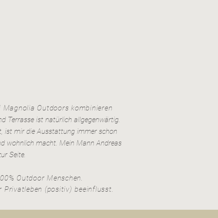
i
Magnolia Outdoors kombinieren
Terrasse ist natürlich allgegenwärtig.
t, ist mir die Ausstattung immer schon
 und wohnlich macht. Mein Mann Andreas
ur Seite.
 100% Outdoor Menschen.
Privatleben (positiv) beeinflusst.