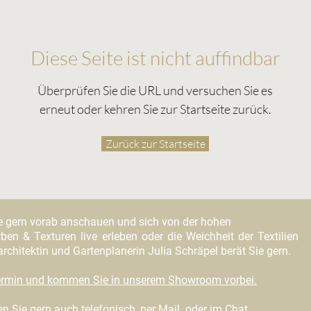
Diese Seite ist nicht auffindbar
Überprüfen Sie die URL und versuchen Sie es
erneut oder kehren Sie zur Startseite zurück.
Zurück zur Startseite
e gern vorab anschauen und sich von der hohen
ben & Texturen live erleben oder die Weichheit der Textilien
chitektin und Gartenplanerin Julia Schräpel berät Sie gern.
Termin und kommen Sie in unserem Showroom vorbei
.
n Sie gern auch telefonisch,
per Mail
oder im Chat