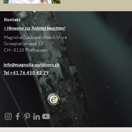
Kontakt
> Hinweise zur Anfahrt beachten!
Magnolia Outdoors - Pots & More
Grossplatzstrasse 13
CH - 8118 Pfaffhausen
info@magnolia-outdoors.ch
Tel
+41 76 450 42 79