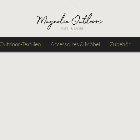
Outdoor-Textilien
Accessoires & Möbel
Zubehör