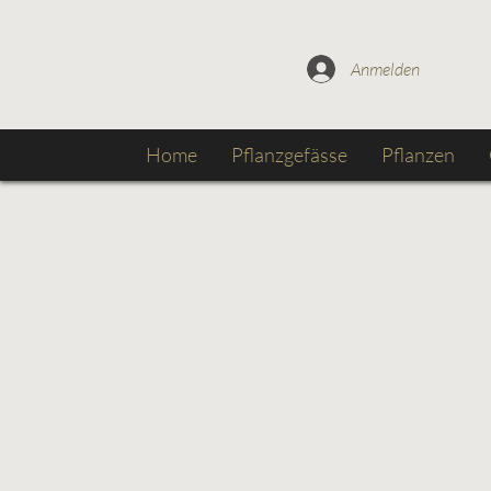
Anmelden
Home
Pflanzgefässe
Pflanzen