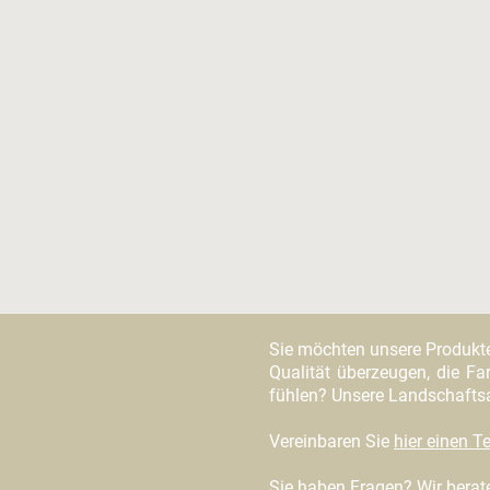
Sie möchten unsere Produkt
Qualität überzeugen, die Far
fühlen? Unsere Landschaftsar
Vereinbaren Sie
hier einen 
Sie haben Fragen? Wir berate