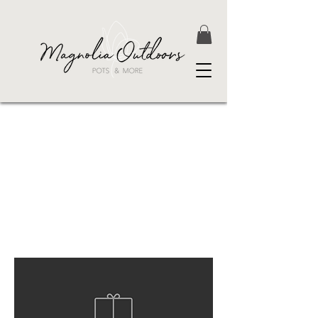
Seegras