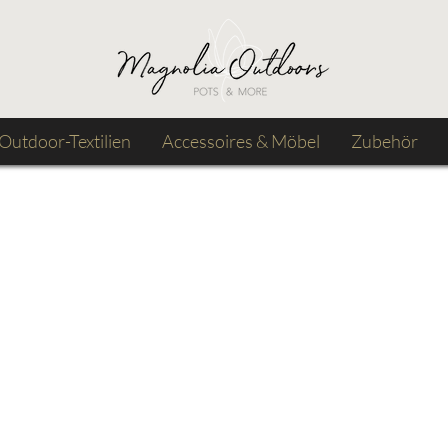
Outdoor-Textilien
Accessoires & Möbel
Zubehör