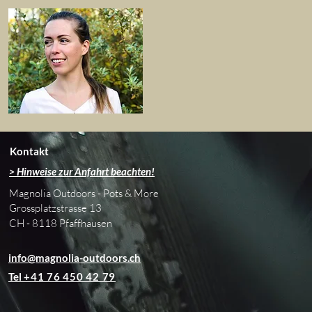
Kontakt
> Hinweise zur Anfahrt beachten!
Magnolia Outdoors - Pots & More
Grossplatzstrasse 13
CH - 8118 Pfaffhausen
info@magnolia-outdoors.ch
Tel
+41 76 450 42 79