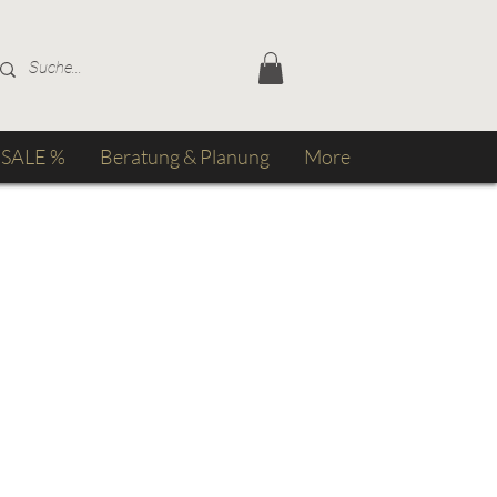
SALE %
Beratung & Planung
More