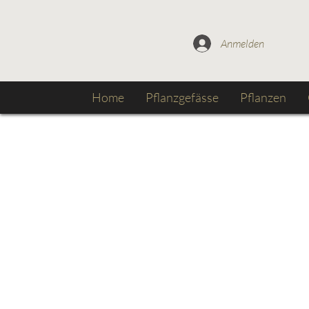
Anmelden
Home
Pflanzgefässe
Pflanzen
Stein