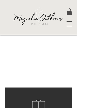
Textilien fester gewebt