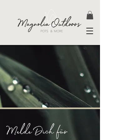
Melde Dich für 