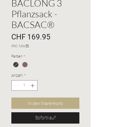
BACLONG 3
Pflanzsack -
BACSAC®
Preis
CHF 169.95
inkl. MwSt
Farben
*
Anzahl
*
In den Warenkorb
Sofortkauf