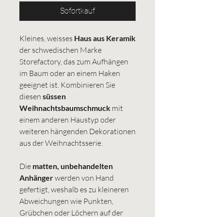
Sofortkauf
Kleines, weisses
Haus aus Keramik
der schwedischen Marke
Storefactory, das zum Aufhängen
im Baum oder an einem Haken
geeignet ist. Kombinieren Sie
diesen
süssen
Weihnachtsbaumschmuck
mit
einem anderen Haustyp oder
weiteren hängenden Dekorationen
aus der Weihnachtsserie.
Die
matten, unbehandelten
Anhänger
werden von Hand
gefertigt, weshalb es zu kleineren
Abweichungen wie Punkten,
Grübchen oder Löchern auf der