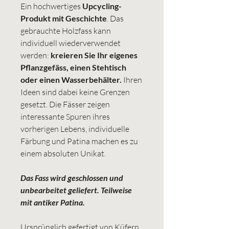
Ein hochwertiges
Upcycling-
Produkt mit Geschichte
. Das
gebrauchte Holzfass kann
individuell wiederverwendet
werden:
kreieren Sie Ihr eigenes
Pflanzgefäss, einen Stehtisch
oder einen Wasserbehälter.
Ihren
Ideen sind dabei keine Grenzen
gesetzt. Die Fässer zeigen
interessante Spuren ihres
vorherigen Lebens, individuelle
Färbung und Patina machen es zu
einem absoluten Unikat.
Das Fass wird geschlossen und
unbearbeitet geliefert. Teilweise
mit antiker Patina.
Ursprünglich gefertigt von Küfern