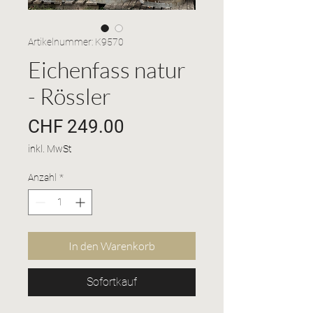
Artikelnummer: K9570
Eichenfass natur
- Rössler
Preis
CHF 249.00
inkl. MwSt
Anzahl
*
In den Warenkorb
Sofortkauf