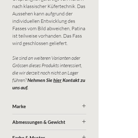
nach klassischer Küfertechnik. Das
Aussehen kann aufgrund der
individuellen Entwicklung des
Fasses vom Bild abweichen, Patina
ist teilweise vorhanden. Das Fass
wird geschlossen geliefert.
Sie sind an weiteren Varianten oder
Grössen dieses Produkts interessiert,
die wir derzeit noch nicht an Lager
führen?
Nehmen Sie
hier
Kontakt zu
uns auf.
Marke
Rössler
Abmessungen & Gewicht
(Durchmesser x Höhe in cm / Gewicht in
Farbe & Muster