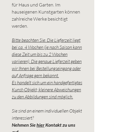
für Haus und Garten. Im
hauseigenen Kunstgarten können
zahlreiche Werke besichtigt
werden.
Bitte beachten Sie: Die Lieferzeit liegt
bei ca. 4 Wochen (je nach Saison kann
diese Zeit um bis zu 2 Wochen
variieren). Die genaue Lieferzeit geben
wir Ihnen bei Bestellungseingang oder
auf Anfrage gern bekannt.
Es handelt sich um ein handgefertigtes
Kunst-Objekt; kleinere Abweichungen
zu den Abbildungen sind möglich.
Sie sind an einem individuellen Objekt
interessiert?
Nehmen Sie
hier
Kontakt zu uns
auf.