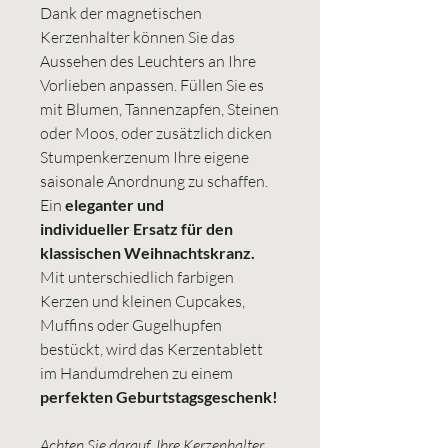
Dank der magnetischen
Kerzenhalter können Sie das
Aussehen des Leuchters an Ihre
Vorlieben anpassen. Füllen Sie es
mit Blumen, Tannenzapfen, Steinen
oder Moos, oder zusätzlich dicken
Stumpenkerzenum Ihre eigene
saisonale Anordnung zu schaffen.
Ein
eleganter und
individueller Ersatz für den
klassischen Weihnachtskranz.
Mit unterschiedlich farbigen
Kerzen und kleinen Cupcakes,
Muffins oder Gugelhupfen
bestückt, wird das Kerzentablett
im Handumdrehen zu einem
perfekten Geburtstagsgeschenk!
Achten Sie darauf, Ihre Kerzenhalter