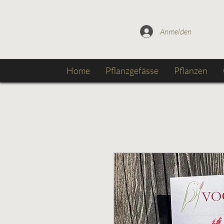
Anmelden
Home
Pflanzgefässe
Pflanzen