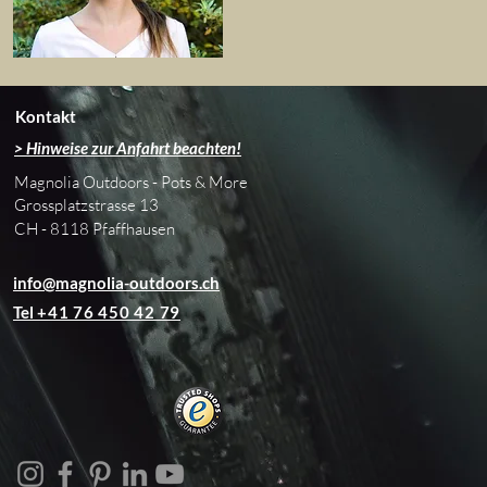
Kontakt
> Hinweise zur Anfahrt beachten!
Magnolia Outdoors - Pots & More
Grossplatzstrasse 13
CH - 8118 Pfaffhausen
info@magnolia-outdoors.ch
Tel
+41 76 450 42 79