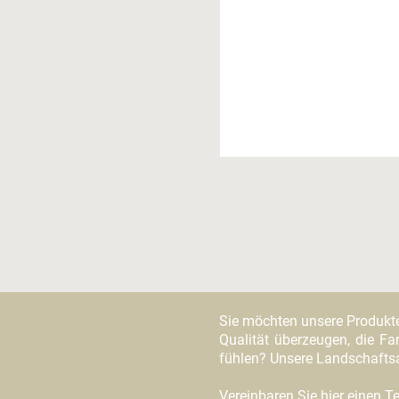
Sie möchten unsere Produkt
Qualität überzeugen, die Far
fühlen? Unsere Landschaftsar
Vereinbaren Sie
hier einen 