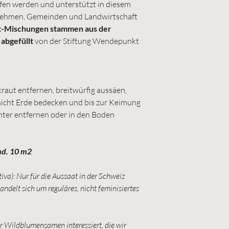
fen werden und unterstützt in diesem
ehmen, Gemeinden und Landwirtschaft
t-Mischungen stammen aus der
abgefüllt
von der Stiftung Wendepunkt
kraut entfernen, breitwürfig aussäen,
hicht Erde bedecken und bis zur Keimung
nter entfernen oder in den Boden
nd. 10 m2
a): Nur für die Aussaat in der Schweiz
ndelt sich um reguläres, nicht feminisiertes
r Wildblumensamen interessiert, die wir