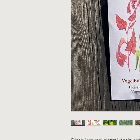
Diese Auswahl bietet Vögeln wie S