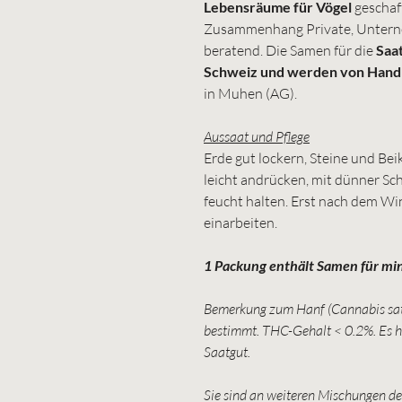
Lebensräume für Vögel
geschaf
Zusammenhang Private, Untern
beratend. Die Samen für die
Saa
Schweiz und werden von Hand 
in Muhen (AG).
Aussaat und Pflege
Erde gut lockern, Steine und Bei
leicht andrücken, mit dünner Sc
feucht halten. Erst nach dem Wi
einarbeiten.
1 Packung enthält Samen für mi
Bemerkung zum Hanf (Cannabis sativ
bestimmt. THC-Gehalt < 0.2%. Es ha
Saatgut.
Sie sind an weiteren Mischungen de