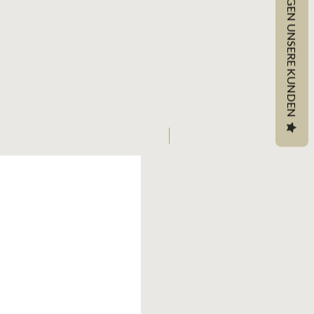
DAS SAGEN UNSERE KUNDEN
Upcycling