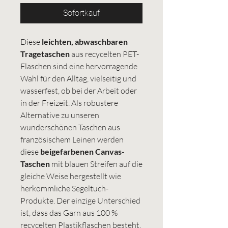
Sofortkauf
Diese
leichten, abwaschbaren
Tragetaschen
aus recycelten PET-
Flaschen sind eine hervorragende
Wahl für den Alltag, vielseitig und
wasserfest, ob bei der Arbeit oder
in der Freizeit. Als robustere
Alternative zu unseren
wunderschönen Taschen aus
französischem Leinen werden
diese
beigefarbenen Canvas-
Taschen
mit blauen Streifen auf die
gleiche Weise hergestellt wie
herkömmliche Segeltuch-
Produkte. Der einzige Unterschied
ist, dass das Garn aus 100 %
recycelten Plastikflaschen besteht.