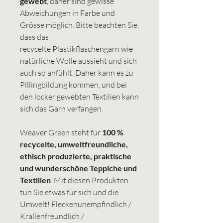
gewebt
, daher sind gewisse
Abweichungen in Farbe und
Grösse möglich. Bitte beachten Sie,
dass das
recycelte Plastikflaschengarn wie
natürliche Wolle aussieht und sich
auch so anfühlt. Daher kann es zu
Pillingbildung kommen, und bei
den locker gewebten Textilien kann
sich das Garn verfangen.
Weaver Green steht für
100 %
recycelte, umweltfreundliche,
ethisch produzierte, praktische
und wunderschöne Teppiche und
Textilien
. Mit diesen Produkten
tun Sie etwas für sich und die
Umwelt! Fleckenunempfindlich /
Krallenfreundlich /