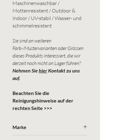
Maschinenwaschbar /
Mottenresistent / Outdoor &
Indoor / UV-stabil / Wasser- und
schimmelresistent
Sie sind an weiteren
Farb-/Mustervarianten oder Grössen
dieses Produkts interessiert, die wir
derzeit noch nicht an Lager führen?
Nehmen Sie
hier
Kontakt zu uns
auf.
Beachten Sie die
Reinigungshinweise auf der
rechten Seite >>>
Marke
Weaver Green