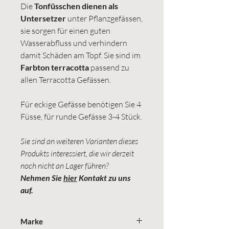
Die
Tonfüsschen dienen als
Untersetzer
unter Pflanzgefässen,
sie sorgen für einen guten
Wasserabfluss und verhindern
damit Schäden am Topf. Sie sind im
Farbton terracotta
passend zu
allen Terracotta Gefässen.
Für eckige Gefässe benötigen Sie 4
Füsse, für runde Gefässe 3-4 Stück.
Sie sind an weiteren Varianten dieses
Produkts interessiert, die wir derzeit
noch nicht an Lager führen?
Nehmen Sie
hier
Kontakt zu uns
auf.
Marke