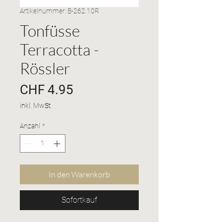
Artikelnummer: B-262.10R
Tonfüsse
Terracotta -
Rössler
Preis
CHF 4.95
inkl. MwSt
Anzahl
*
In den Warenkorb
Sofortkauf