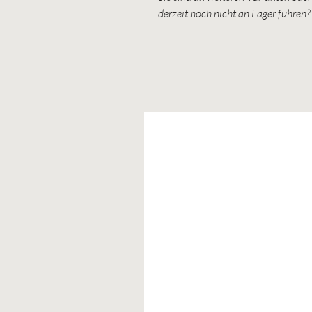
derzeit noch nicht an Lager führen?