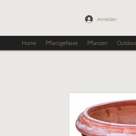
Anmelden
Home
Pflanzgefässe
Pflanzen
Outdoor-