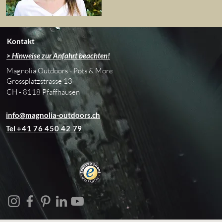
Kontakt
> Hinweise zur Anfahrt beachten!
Magnolia Outdoors - Pots & More
Grossplatzstrasse 13
CH - 8118 Pfaffhausen
info@magnolia-outdoors.ch
Tel
+41 76 450 42 79