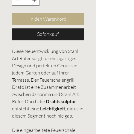
In den Warenkorb
Sofortkauf
Diese Neuentwicklung von Stahl
Art Rufer sorgt für einzigartiges
Design und perfekten Genuss in
jedem Garten oder auf Ihrer
Terrasse. Der Feuerschalengrill
Drato ist eine Zusammenarbeit
zwischen ds conma und Stahl Art
Rufer. Durch die
Drahtskulptur
entsteht eine
Leichtigkeit
, die es in
diesem Segment noch nie gab.
Die eingearbeitete Feuerschale