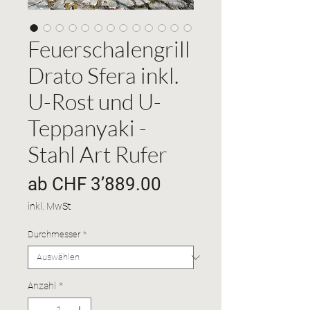
Feuerschalengrill
Drato Sfera inkl.
U-Rost und U-
Teppanyaki -
Stahl Art Rufer
Sale-
ab
CHF 3’889.00
Preis
inkl. MwSt
Durchmesser
*
Anzahl
*