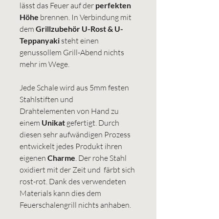
lässt das Feuer auf der
perfekten
Höhe
brennen. In Verbindung mit
dem
Grillzubehör U-Rost & U-
Teppanyaki
steht einen
genussollem Grill-Abend nichts
mehr im Wege.
Jede Schale wird aus 5mm festen
Stahlstiften und
Drahtelementen von Hand zu
einem
Unikat
gefertigt. Durch
diesen sehr aufwändigen Prozess
entwickelt jedes Produkt ihren
eigenen
Charme
. Der rohe Stahl
oxidiert mit der Zeit und färbt sich
rost-rot. Dank des verwendeten
Materials kann dies dem
Feuerschalengrill nichts anhaben.