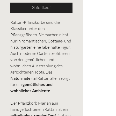
Sofortkauf
Rattan-Pflanzkörbe sind die
Klassiker unter den
Pflanzgefässen. Sie machen nicht
nur in romantischen, Cottage- und
Naturgärten eine fabelhafte Figur.
Auch moderne Gärten profitieren
von der gemütlichen und
wohnlichen Ausstrahlung des
geflochtenen Topfs. Das
Naturmaterial
Rattan allein sorgt
für ein
gemütliches und
wohnliches Ambiente
.
Der Pflanzkorb Marian aus
handgeflochtenem Rattan ist ein
mittelhoher, runder Topf
. Nutzen