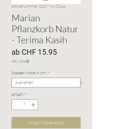
Artikelnummer: 000174-V2444
Marian
Pflanzkorb Natur
- Terima Kasih
Sale-
ab
CHF 15.95
Preis
inkl. MwSt
Grössen (Höhe in cm)
*
Anzahl
*
In den Warenkorb