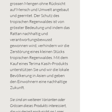
grossen Mengen ohne Rücksicht
auf Mensch und Umwelt angebaut
und geerntet. Der Schutz des
tropischen Regenwaldes ist von
grösster Bedeutung und indem das
Rattan nachhaltig und
verantwortungsbewusst
gewonnen wird, verhindern wir die
Zerstörung eines kleinen Stücks
tropischen Regenwaldes. Mit dem
Kauf eines Terima Kasih-Produkts
unterstützen Sie und wir die lokale
Bevölkerung in Asien und geben
den Einwohnern eine nachhaltige
Zukunft.
Sie sind an weiteren Varianten oder
Grössen dieses Produkts interessiert,
die wir derzeit noch nicht an Lager