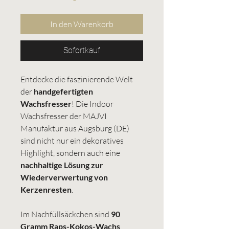
In den Warenkorb
Sofortkauf
Entdecke die faszinierende Welt
der
handgefertigten
Wachsfresser
! Die Indoor
Wachsfresser der MAJVI
Manufaktur aus Augsburg (DE)
sind nicht nur ein dekoratives
Highlight, sondern auch eine
nachhaltige Lösung zur
Wiederverwertung von
Kerzenresten
.
Im Nachfüllsäckchen sind
90
Gramm Raps-Kokos-Wachs