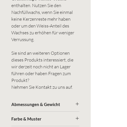
enthalten. Nutzen Sie den
Nachfüllwachs, wenn Sie einmal
keine Kerzenreste mehr haben
oder um den Weiss-Anteil des
Wachses zu erhöhen für weniger
Verrussung.
Sie sind an weiteren Optionen
dieses Produkts interessiert, die
wir derzeit noch nicht an Lager
führen oder haben Fragen zum
Produkt?
Nehmen Sie Kontakt zu uns auf.
Abmessungen & Gewicht
(Gewicht in kg)
Farbe & Muster
90 g