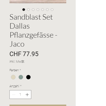
Sandblast Set
Dallas
Pflanzgefässe -
Jaco
Preis
CHF 77.95
inkl. MwSt
Farben
*
Anzahl
*