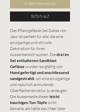
In den Warenkorb
Sofortkauf
Das Pflanzgefässe-Set Dallas von
Jaco ist perfekt für alle, die eine
einzigartige und stilvolle
Dekoration für ihren
Aussenbereich suchen. Die
drei im
Set enthaltenen Sandblast
Gefässe
wurden sorgfältig von
Hand gefertigt und anschliessend
sandgestrahlt
, um eine einzigartige
und natürlich anmutende
Oberflächenstruktur zu erzeugen.
Die Aussenseite dieser
leicht
bauchigen Ton-Töpfe
wirkt
beinahe, als hätte das Meer über