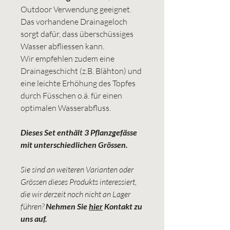
Outdoor Verwendung geeignet.
Das vorhandene Drainageloch
sorgt dafür, dass überschüssiges
Wasser abfliessen kann.
Wir empfehlen zudem eine
Drainageschicht (z.B. Blähton) und
eine leichte Erhöhung des Topfes
durch Füsschen o.ä. für einen
optimalen Wasserabfluss.
Dieses Set enthält 3 Pflanzgefässe
mit unterschiedlichen Grössen.
Sie sind an weiteren Varianten oder
Grössen dieses Produkts interessiert,
die wir derzeit noch nicht an Lager
führen?
Nehmen Sie
hier
Kontakt zu
uns auf.