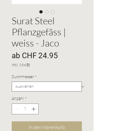
Surat Steel
Pflanzgefäss |
weiss - Jaco
Sale-
ab
CHF 24.95
Preis
inkl. MwSt
Durchmesser
*
Anzahl
*
In den Warenkorb