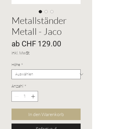
Metallständer
Metall - Jaco
Sale-
ab
CHF 129.00
Preis
inkl. MwSt
Höhe
*
Anzahl
*
In den Warenkorb